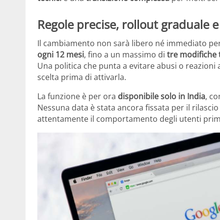
Regole precise, rollout graduale e 
Il cambiamento non sarà libero né immediato per
ogni 12 mesi
, fino a un massimo di
tre modifiche t
Una politica che punta a evitare abusi o reazioni 
scelta prima di attivarla.
La funzione è per ora
disponibile solo in India
, co
Nessuna data è stata ancora fissata per il rilasci
attentamente il comportamento degli utenti prima 