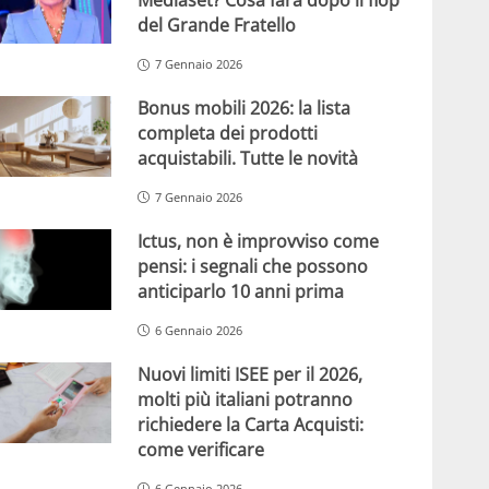
Mediaset? Cosa farà dopo il flop
del Grande Fratello
7 Gennaio 2026
Bonus mobili 2026: la lista
completa dei prodotti
acquistabili. Tutte le novità
7 Gennaio 2026
Ictus, non è improvviso come
pensi: i segnali che possono
anticiparlo 10 anni prima
6 Gennaio 2026
Nuovi limiti ISEE per il 2026,
molti più italiani potranno
richiedere la Carta Acquisti:
come verificare
6 Gennaio 2026