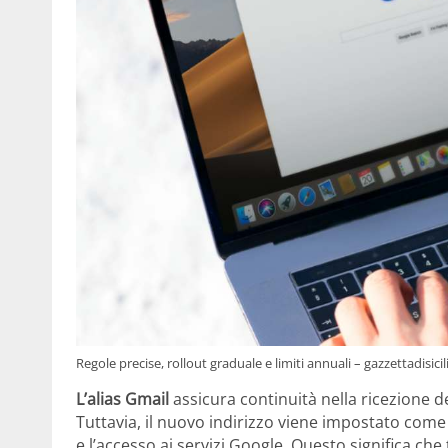
Regole precise, rollout graduale e limiti annuali – gazzettadisicili
L’alias Gmail
assicura continuità nella ricezione de
Tuttavia, il nuovo indirizzo viene impostato com
e l’accesso ai servizi Google. Questo significa ch