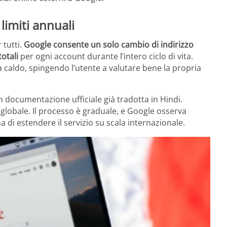
limiti annuali
 tutti.
Google consente un solo cambio di indirizzo
otali
per ogni account durante l’intero ciclo di vita.
a caldo, spingendo l’utente a valutare bene la propria
n documentazione ufficiale già tradotta in Hindi.
o globale. Il processo è graduale, e Google osserva
di estendere il servizio su scala internazionale.