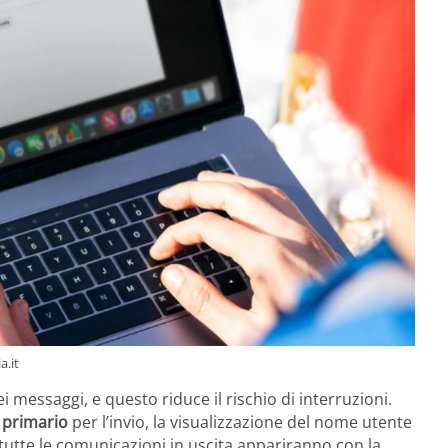
a.it
i messaggi, e questo riduce il rischio di interruzioni.
e
primario
per l’invio, la visualizzazione del nome utente
e tutte le comunicazioni in uscita appariranno con la