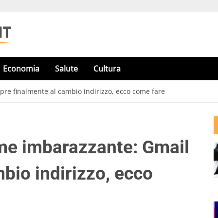
Economia
Salute
Cultura
re finalmente al cambio indirizzo, ecco come fare
me imbarazzante: Gmail
bio indirizzo, ecco