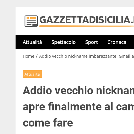
Attualità
Spettacolo
Sport
Cronaca
/
Home
Addio vecchio nickname imbarazzante: Gmail ap
Attualità
Addio vecchio nickna
apre finalmente al cam
come fare