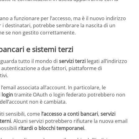
ano a funzionare per l’accesso, ma è il nuovo indirizzo
Per i destinatari, potrebbe sembrare la nascita di un
e se non gestito correttamente.
bancari e sistemi terzi
iguarda tutto il mondo di
servizi terzi
legati all’indirizzo
autenticazione a due fattori, piattaforme di
ivi.
l’email associata all’account. In particolare, le
 login
tramite OAuth o login federato potrebbero non
à dell’account non è cambiata.
ti sensibili, come
l’accesso a conti bancari
,
servizi
terni
. Alcuni servizi potrebbero rifiutare la nuova email
possibili
ritardi o blocchi temporanei
.