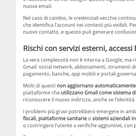
nuova email.
Nel caso di cambio, le credenziali vecchie continu
che identifica l’account nei contesti più visibili. 
nuovo contatto, e questo può generare confusion
Rischi con servizi esterni, accessi 
La vera complessità non è interna a Google, ma r
Gmail: social network, abbonamenti, strumenti di 
pagamento, banche, app mobili e portali governat
Molti di questi
non aggiornano automaticamente
piattaforme che
utilizzano Gmail come sistema di
riconoscere il nuovo indirizzo, anche se l’identit
I problemi più gravi potrebbero emergere in ambi
fiscali
,
piattaforme sanitarie
o
sistemi aziendali in
o costringere l’utente a verifiche aggiuntive, con 