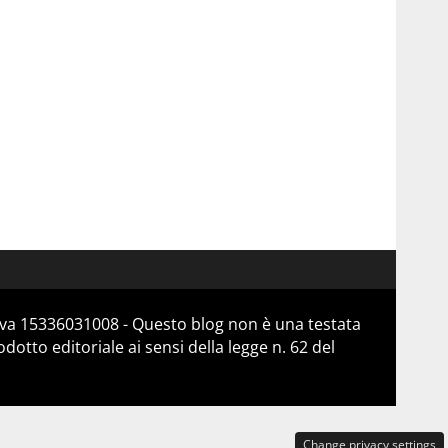
Iva 15336031008 - Questo blog non è una testata
otto editoriale ai sensi della legge n. 62 del
Change privacy settings