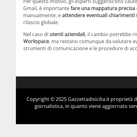
Per questo motivo, gli esperti suggeriscono cautel
Gmail, è importante
fare una mappatura precisa
manualmente, e
attendere eventuali chiarimenti u
rilascio globale.
Nel caso di
utenti aziendali
, il cambio potrebbe ri
Workspace
, ma restano comunque da valutare eventu
strumenti di comunicazione e le procedure di acc
Copyright © 2025 Gazzettadisicilia.it propriet
giornalistica, in quanto viene aggiornato sen