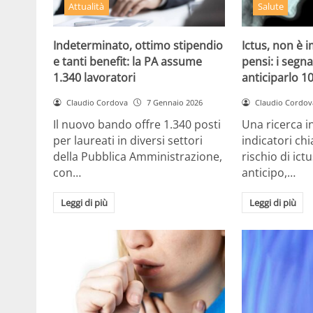
Attualità
Salute
Indeterminato, ottimo stipendio
Ictus, non è
e tanti benefit: la PA assume
pensi: i segn
1.340 lavoratori
anticiparlo 1
Claudio Cordova
7 Gennaio 2026
Claudio Cordov
Il nuovo bando offre 1.340 posti
Una ricerca i
per laureati in diversi settori
indicatori chi
della Pubblica Amministrazione,
rischio di ict
con…
anticipo,…
Leggi di più
Leggi di più