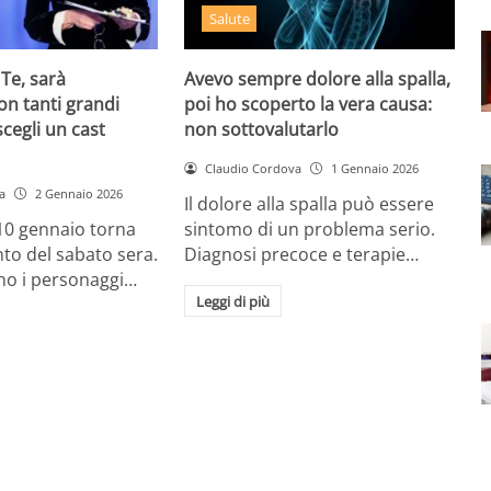
Salute
 Te, sarà
Avevo sempre dolore alla spalla,
on tanti grandi
poi ho scoperto la vera causa:
scegli un cast
non sottovalutarlo
Claudio Cordova
1 Gennaio 2026
a
2 Gennaio 2026
Il dolore alla spalla può essere
 10 gennaio torna
sintomo di un problema serio.
to del sabato sera.
Diagnosi precoce e terapie…
no i personaggi…
Leggi di più