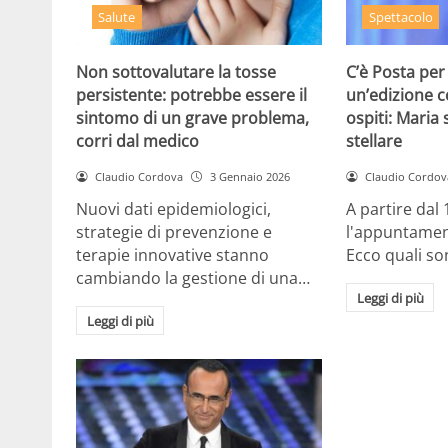
Salute
Spettacolo
Non sottovalutare la tosse
C’è Posta per
persistente: potrebbe essere il
un’edizione c
sintomo di un grave problema,
ospiti: Maria 
corri dal medico
stellare
Claudio Cordova
3 Gennaio 2026
Claudio Cordov
Nuovi dati epidemiologici,
A partire dal
strategie di prevenzione e
l'appuntamen
terapie innovative stanno
Ecco quali so
cambiando la gestione di una…
Leggi di più
Leggi di più