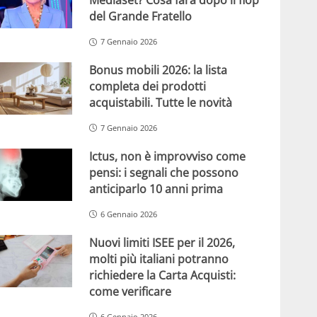
Mediaset? Cosa farà dopo il flop
del Grande Fratello
7 Gennaio 2026
Bonus mobili 2026: la lista
completa dei prodotti
acquistabili. Tutte le novità
7 Gennaio 2026
Ictus, non è improvviso come
pensi: i segnali che possono
anticiparlo 10 anni prima
6 Gennaio 2026
Nuovi limiti ISEE per il 2026,
molti più italiani potranno
richiedere la Carta Acquisti:
come verificare
6 Gennaio 2026