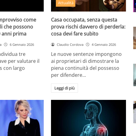
Attualità
 improvviso come
Casa occupata, senza questa
ali che possono
prova rischi davvero di perderla:
0 anni prima
cosa devi fare subito
a
6 Gennaio 2026
Claudio Cordova
4 Gennaio 2026
ndividua tre
Le nuove sentenze impongono
ave per valutare il
ai proprietari di dimostrare la
us con largo
piena continuità del possesso
per difendere…
Leggi di più